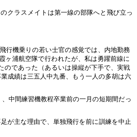
くのクラスメイトは第一線の部隊へと飛び立っ
飛行機乗りの若い士官の感覚では、内地勤務
霞ヶ浦航空隊で行われたが、私は勇躍前線に
たのであった（あるいは操縦が下手で、実戦
業成績は三五人中九番、もう一人の多胡は六
）、中間練習機教程卒業前の一月の短期間だっ
不足が主な理由で、単独飛行を前に訓練を中止