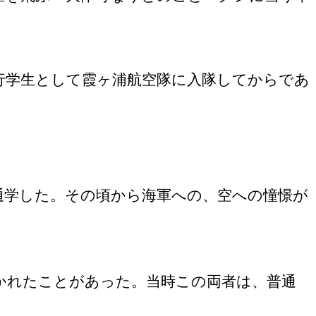
行学生として霞ヶ浦航空隊に入隊してからであ
通学した。その頃から海軍への、空への憧憬が
かれたことがあった。当時この両者は、普通