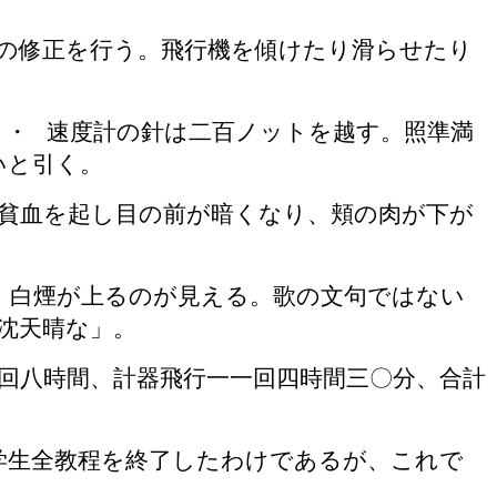
の修正を行う。飛行機を傾けたり滑らせたり
・・
速度計の針は二百ノットを越す。照準満
いと引く。
貧血を起し目の前が暗くなり、頬の肉が下が
。
、白煙が上るのが見える。歌の文句ではない
沈天晴な」。
回八時間、計器飛行一一回四時間三〇分、合計
学生全教程を終了したわけであるが、これで