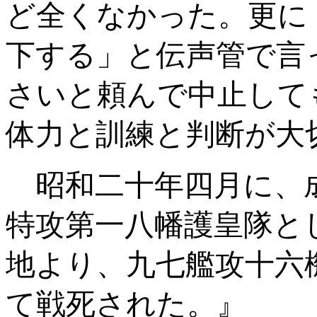
ど全くなかった。更に
下する」と伝声管で言
さいと頼んで中止して
体力と訓練と判断が大
昭和二十年四月に、
特攻第一八幡護皇隊と
地より、九七艦攻十六
て戦死された。』