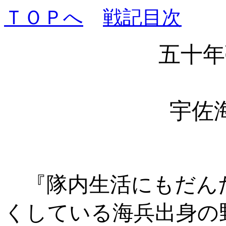
ＴＯＰへ
戦記目次
五十年
宇佐
『隊内生活にもだん
くしている海兵出身の