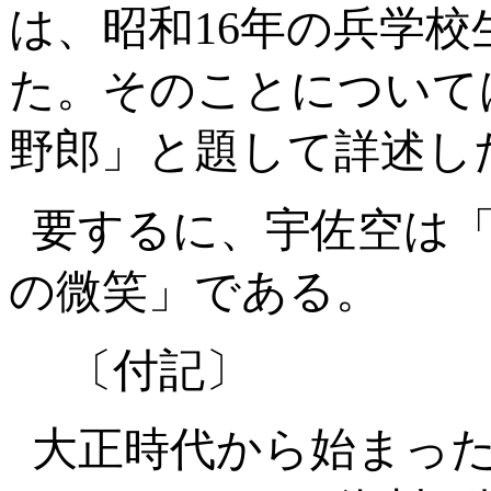
は、昭和
16
年の兵学校
た。そのことについて
野郎」と題して詳述し
要するに、宇佐空は
の微笑」である。
〔付記〕
大正時代から始まっ