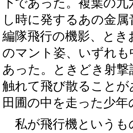
下であった。複葉の九
し時に発するあの金属
編隊飛行の機影、とき
のマント姿、いずれも
あった。ときどき射撃
触れて飛び散ることが
田圃の中を走った少年
私が飛行機というも