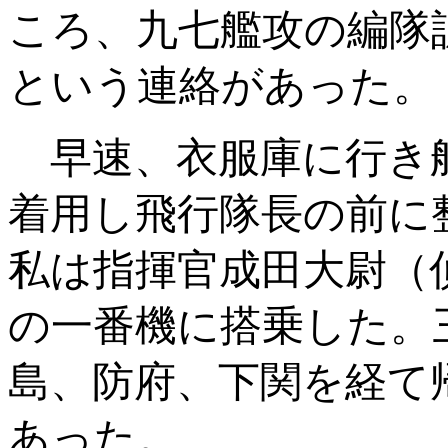
ころ、九七艦攻の編隊
という連絡があった。
早速、衣服庫に行き
着用し飛行隊長の前に
私は指揮官成田大尉（
の一番機に搭乗した。
島、防府、下関を経て
あった。