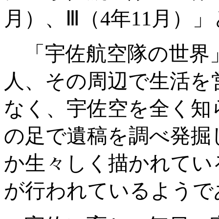
月）、Ⅲ（
4
年
11
月）」
「宇佐航空隊の世界
人、その周辺で生活を
なく、宇佐空を全く知
の足で遺稿を調べ発掘
か生々しく描かれてい
が行われているようで