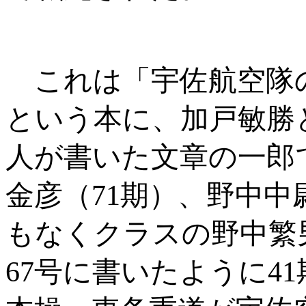
これは「宇佐航空隊の
という本に、加戸敏勝
人が書いた文章の一郎
金彦（
71
期）、野中中
もなくクラスの野中繁
67
号に書いたように
41