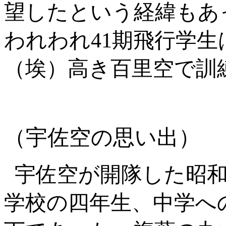
望したという経緯もあ
われわれ
41
期飛行学生
（埃）高き百里空で訓
（宇佐空の思い出）
宇佐空が開隊した昭
学校の四年生、中学へ