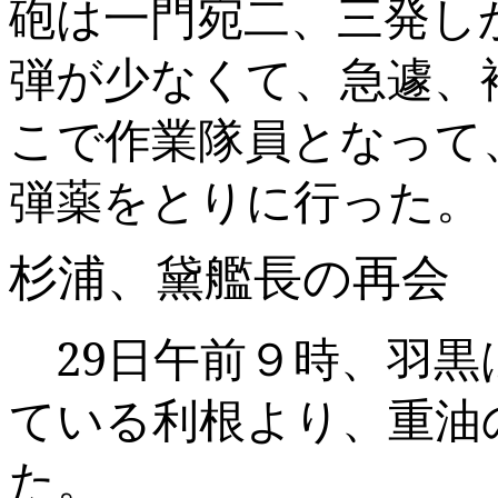
砲は一門宛二、三発し
弾が少なくて、急遽、
こで作業隊員となって
弾薬をとりに行った。
杉浦、黛艦長の再会
29
日午前９時、羽黒
ている利根より、重油
た。