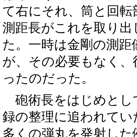
て右にそれ、筒と回転
測距長がこれを取り出
た。一時は金剛の測距
が、その必要もなく、
ったのだった。
砲術長をはじめとし
録の整理に追われてい
多くの弾丸を発射した