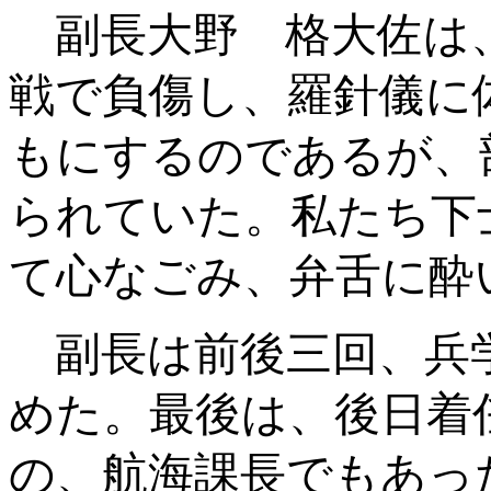
副長大野 格大佐は
戦で負傷し、羅針儀に
もにするのであるが、
られていた。私たち下
て心なごみ、弁舌に酔
副長は前後三回、兵
めた。最後は、後日着
の、航海課長でもあっ