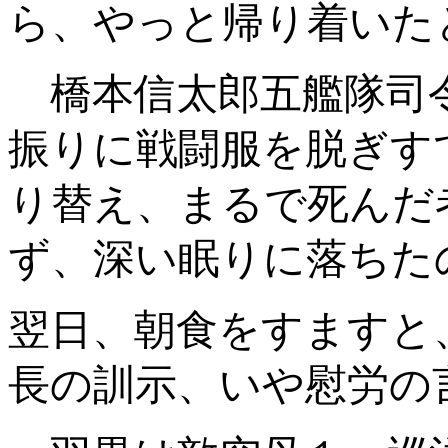
ら、やっと帰り着いた
橋本信太郎五艦隊司
振りに戦闘服を脱ぎす
り替え、まるで死んだ
ず、深い眠りに落ちた
翌日、朝食をすますと
長の訓示、いや慰労の