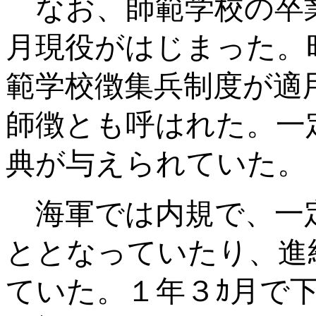
なお、師範学校の卒
月現役がはじまった。
範学校徴集兵制度が適
師徴とも呼はれた。一
典が与えられていた。
海軍では内規で、一
ととなっていたり、進
ていた。１年３ｶ月で