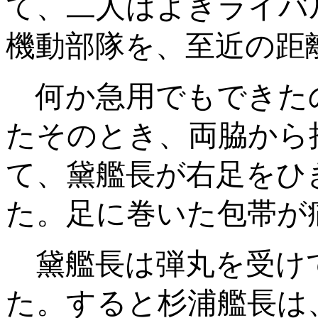
て、二人はよきライバ
機動部隊を、至近の距
何か急用でもできた
たそのとき、両脇から
て、黛艦長が右足をひ
た。足に巻いた包帯が
黛艦長は弾丸を受け
た。すると杉浦艦長は