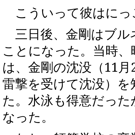
こういって彼はにっ
三日後、金剛はブル
ことになった。当時、
は、金剛の沈没（
11
月
雷撃を受けて沈没）を
た。水泳も得意だった
なった。