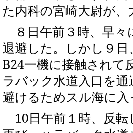
た内科の宮崎大尉が、
８日午前３時、早々
退避した。しかし９日
B24
一機に接触されて
ラバック水道入口を通
避けるためスル海に入
10
日午前１時、反転