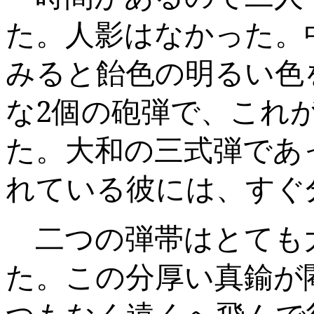
た。人影はなかった。
みると飴色の明るい色
な
2
個の砲弾で、これ
た。大和の三式弾であ
れている彼には、すぐ
二つの弾帯はとても
た。この分厚い真鍮が