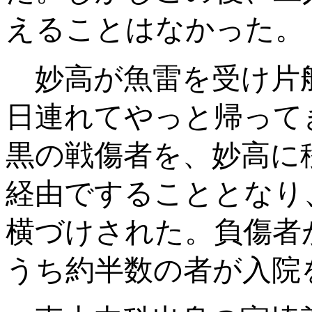
えることはなかった。
妙高が魚雷を受け片
日連れてやっと帰って
黒の戦傷者を、妙高に
経由ですることとなり
横づけされた。負傷者
うち約半数の者が入院