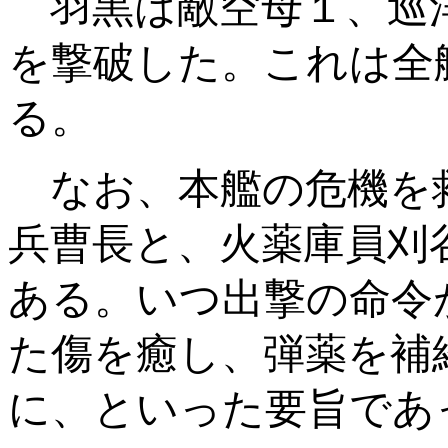
羽黒は敵空母１、巡
を撃破した。これは全
る。
なお、本艦の危機を
兵曹長と、火薬庫員刈
ある。いつ出撃の命令
た傷を癒し、弾薬を補
に、といった要旨であ