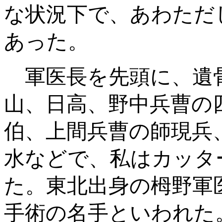
な状況下で、あわただ
あった。
軍医長を先頭に、遺
山、日高、野中兵曹の
伯、上間兵曹の師現兵
水などで、私はカッタ
た。東北出身の栂野軍
手術の名手といわれた