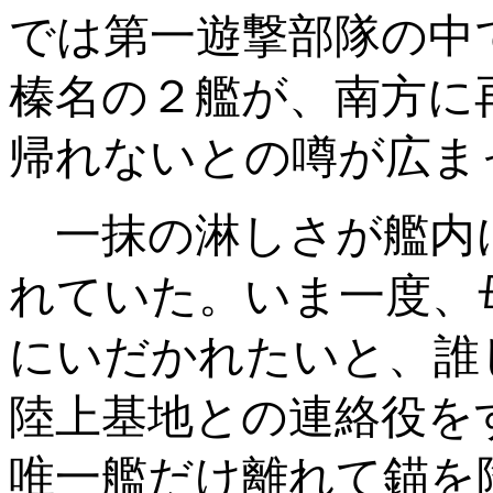
では第一遊撃部隊の中
榛名の２艦が、南方に
帰れないとの噂が広ま
一抹の淋しさが艦内
れていた。いま一度、
にいだかれたいと、誰
陸上基地との連絡役を
唯一艦だけ離れて錨を