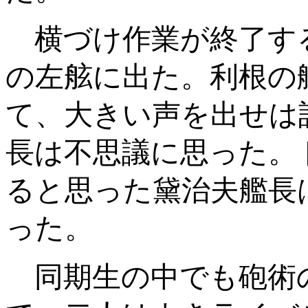
横づけ作業が終了す
の左舷に出た。利根の
て、大きい声を出せは
長は不思議に思った。
ると思った黛治夫艦長
った。
同期生の中でも砲術