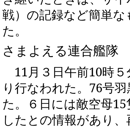
戦）の記録など簡単な
た。
さまよえる連合艦隊
11
月３日午前
10
時５
り行なわれた。
76
号羽
た。６日には敵空母
15
したとの情報があり、