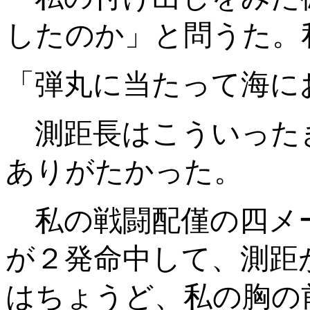
したのか」と問うた。
「弾丸に当たって海に
測距長はこういった
ありがたかった。
私の戦闘配僅の四メ
が２発命中して、測距
はちょうど、私の胸の