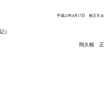
平成22年4月17日 校正すみ
記）
阿久根
正