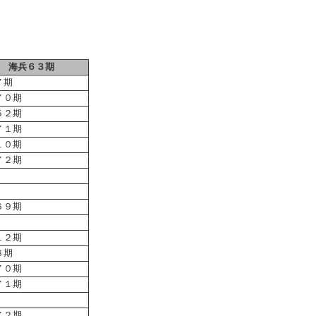
海兵６３期
７期
７０期
５２期
７１期
１０期
７２期
６９期
１２期
８期
７０期
７１期
７２期