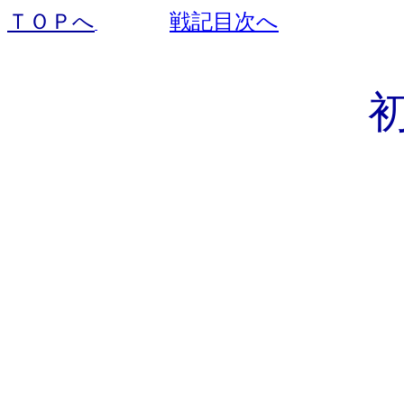
ＴＯＰへ
戦記目次へ