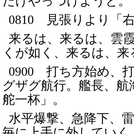
だけやっつけようと。
0810
見張りより「
来るは、来るは、雲
くが如く、来るは、来
0900
打ち方始め、
グザグ航行。艦長、航
舵一杯」。
水平爆撃、急降下、
毎に上手に外していく