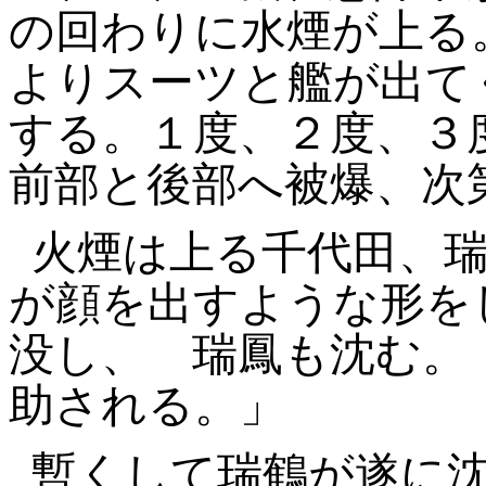
の回わりに水煙が上る
よりスーツと艦が出て
する。１度、２度、３
前部と後部へ被爆、次
火煙は上る千代田、
が顔を出すような形を
没し、
瑞鳳も沈む。
助される。」
暫くして瑞鶴が遂に