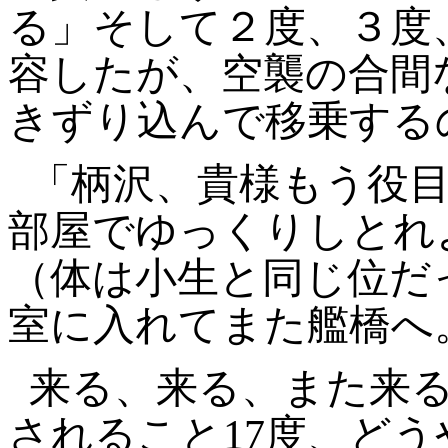
る」そして２度、３度
容したが、空襲の合間
きずり込んで移乗する
「柄沢、貴様もう役
部屋でゆっくりしとれ
（体は小生と同じ位だ
室に入れてまた艦橋へ
来る、来る、また来
されること
17
度、どう