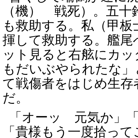
（機） 戦死）。五十
も救助する。私（甲板
揮して救助する。艦尾
ット見ると右舷にカッ
もだいぶやられたな」
て戦傷者をはじめ生存
だ。
「オーッ
元気か」
「貴様もう一度拾って