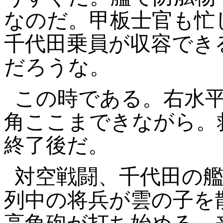
なのだ。甲板士官も忙
千代田乗員が収容でき
だろうな。
この時である。右水
角ここまできながら。
終了後だ。
対空戦闘、千代田の
列中の将兵が雲の子を