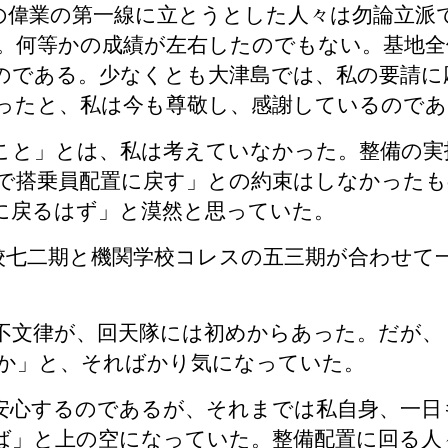
の偉業の第一線に立とうとした人々は勿論立派
。何等かの成績が左右したのでもない。基地全
のである。少なくとも大津島では、私の要請に
ったと、私は今も尊敬し、感謝しているのであ
こと」とは、私は考えていなかった。整備の実
で搭乗員配置に戻す」との約束はしなかったも
に戻るはず」と漠然と思っていた。
校七二期と機関学校コレスの五三期が合わせて
不文律が、回天隊には初めからあった。だが、
か」と、そればかり気になっていた。
安心するのであるが、それまでは私自身、一日
ば」と上の空になっていた。整備配置に回る人