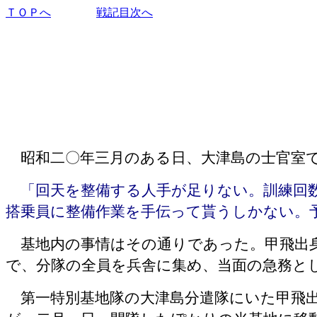
ＴＯＰへ
戦記目次へ
昭和二〇年三月のある日、大津島の士官室
「回天を整備する人手が足りない。訓練回
搭乗員に整備作業を手伝って貰うしかない。
基地内の事情はその通りであった。甲飛出
で、分隊の全員を兵舎に集め、当面の急務と
第一特別基地隊の大津島分遣隊にいた甲飛