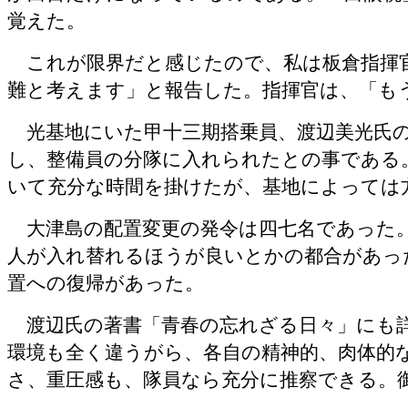
覚えた。
これが限界だと感じたので、私は板倉指揮
難と考えます」と報告した。指揮官は、「も
光基地にいた甲十三期搭乗員、渡辺美光氏
し、整備員の分隊に入れられたとの事である
いて充分な時間を掛けたが、基地によっては
大津島の配置変更の発令は四七名であった
人が入れ替れるほうが良いとかの都合があっ
置への復帰があった。
渡辺氏の著書「青春の忘れざる日々」にも
環境も全く違うがら、各自の精神的、肉体的
さ、重圧感も、隊員なら充分に推察できる。