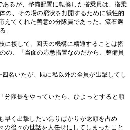
であるが、整備配置に転換した搭乗員は、搭乗
体の、その場の窮状を打開するために犠牲的
応えてくれた善意の分隊員であった。流石選
る。
技に接して、回天の機構に精通することは搭
のの、「当面の応急措置なのだから、整備員
一四名いたが、既に私以外の全員が出撃してし
「分隊長をやっていたら、ひよっとすると順
も早く出撃したい焦りばかりが念頭を占め
々の後々の世話を人任せにしてしまったこと