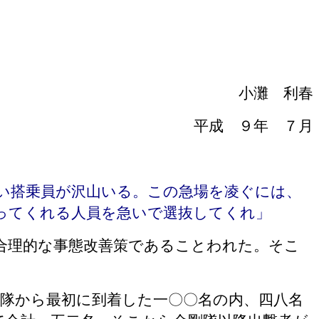
小灘 利春
平成 ９年 ７月
い搭乗員が沢山いる。この急場を凌ぐには、
やってくれる人員を急いで選抜してくれ」
合理的な事態改善策であることわれた。そこ
空隊から最初に到着した一〇〇名の内、四八名