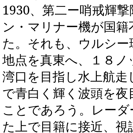
1930
、第二ー哨戒輝撃
ン・マリナー機が国籍
た。それも、ウルシー
地点を真東へ、１８ノ
湾口を目指し水上航走
で青白く輝く波頭を夜
ことであろう。レーダ
た上で目籍に接近、視