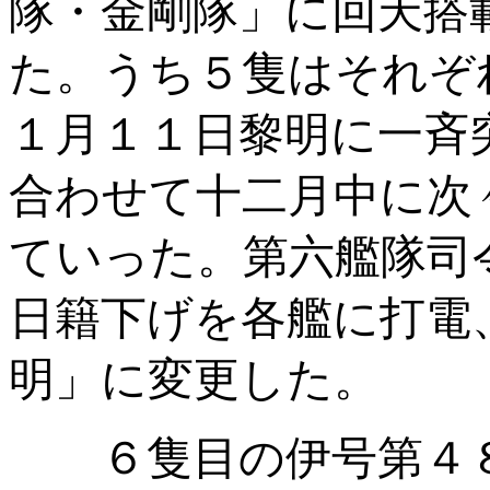
隊・金剛隊」に回天搭
た。うち５隻はそれぞ
１月１１日黎明に一斉
合わせて十二月中に次
ていった。第六艦隊司
日籍下げを各艦に打電
明」に変更した。
６隻目の伊号第４８