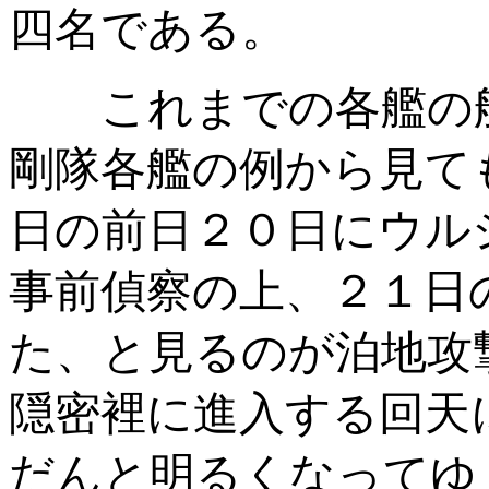
四名である。
これまでの各艦の航
剛隊各艦の例から見て
日の前日２０日にウル
事前偵察の上、２１日
た、と見るのが泊地攻
隠密裡に進入する回天
だんと明るくなってゆ