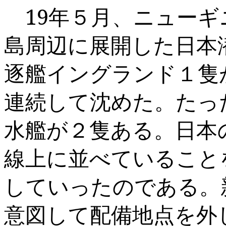
19
年５月、ニューギ
島周辺に展開した日本
逐艦イングランド１隻
連続して沈めた。たっ
水艦が２隻ある。日本
線上に並べていること
していったのである。
意図して配備地点を外