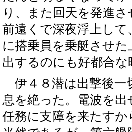
り、また回天を発進さ
前遠くで深夜浮上して
に搭乗員を乗艇させた
出するのにも好都合な
伊４８潜は出撃後一
息を絶った。電波を出
任務に支障を来たすか