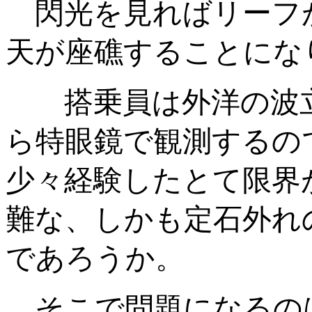
閃光を見ればリーフ
天が座礁することにな
搭乗員は外洋の波立
ら特眼鏡で観測するの
少々経験したとて限界
難な、しかも定石外れ
であろうか。
そこで問題になるの