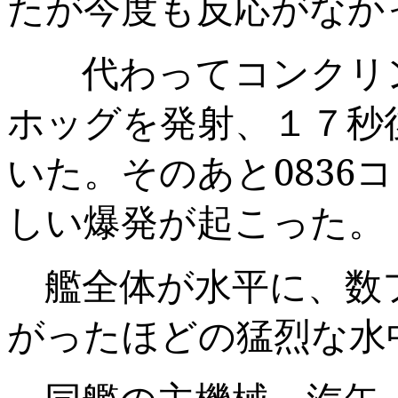
たが今度も反応がなか
代わってコンクリン
ホッグを発射、１７秒
いた。そのあと
0836
コ
しい爆発が起こった。
艦全体が水平に、数
がったほどの猛烈な水