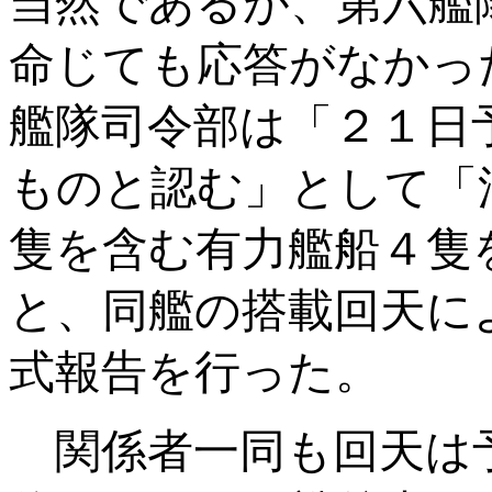
当然であるが、第六艦
命じても応答がなかっ
艦隊司令部は「２１日
ものと認む」として「
隻を含む有力艦船４隻
と、同艦の搭載回天に
式報告を行った。
関係者一同も回天は