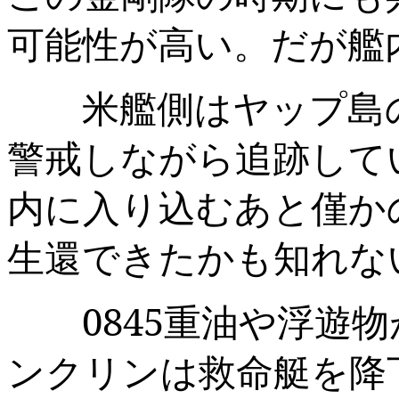
可能性が高い。だが艦
米艦側はヤップ島の
警戒しながら追跡して
内に入り込むあと僅か
生還できたかも知れな
0845
重油や浮遊物
ンクリンは救命艇を降