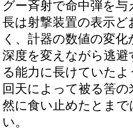
グー斉射で命中弾を与
長は射撃装置の表示ど
く、計器の数値の変化
深度を変えながら逃避
る能力に長けていたよ
回天によって被る筈の
然に食い止めたとまで
い。