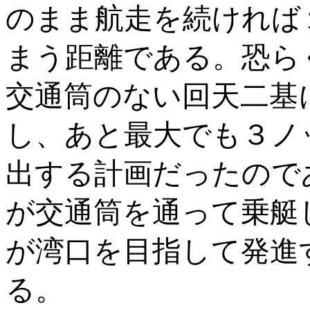
のまま航走を続ければ
まう距離である。恐ら
交通筒のない回天二基
し、あと最大でも３ノ
出する計画だったので
が交通筒を通って乗艇
が湾口を目指して発進
る。