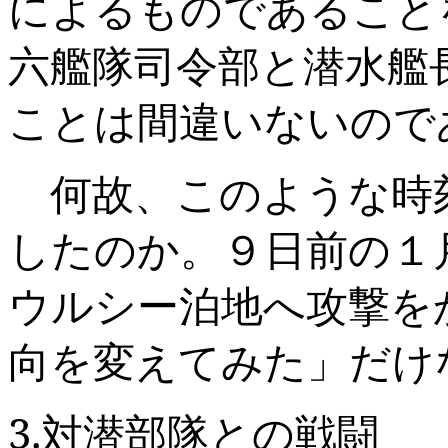
によるものであること
六艦隊司令部と潜水艦
ことは間違いないので
何故、このような時
したのか。９日前の１
ウルシー泊地へ攻撃を
向を変えてみた」だけ
3.
対潜部隊との戦闘