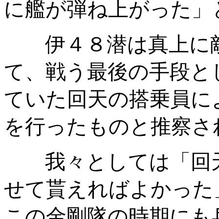
に艦が弾ね上がった」
伊４８潜は真上に敵
て、戦う最後の手段と
ていた回天の搭乗員に
を行ったものと推察さ
我々としては「回天
せて貰えればよかった
この金剛隊の時期にも