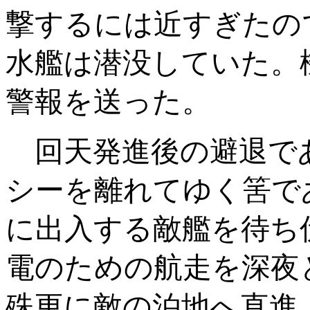
撃するには近すぎたの
水艦は潜没していた。
警報を送った。
回天発進後の避退で
シーを離れてゆく筈で
に出入する敵艦を待ち
電のための航走を深夜
殊更に敵の泊地へ直進