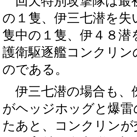
回天特別攻撃隊は最
の１隻、伊三七潜を失
隻中の１隻、伊４８潜
護衛駆逐艦コンクリン
のである。
伊三七潜の場合も、
がヘッジホッグと爆雷
たあと、コンクリンが