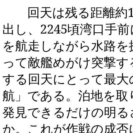
回天は残る距離約
1
出し、
2245
頃湾口手前
を航走しながら水路を
って敵艦めがけ突撃す
する回天にとって最大
航」である。泊地を取
発見できるだけの明る
か。これが作戦の成否