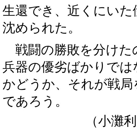
生還でき、近くにいた
沈められた。
戦闘の勝敗を分けた
兵器の優劣ばかりでは
かどうか、それが戦局
であろう。
（小灘利