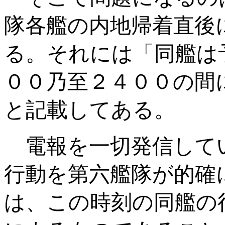
隊各艦の内地帰着直後
る。それには「同艦は
００乃至２４００の間
と記載してある。
電報を一切発信して
行動を第六艦隊が的確
は、この時刻の同艦の