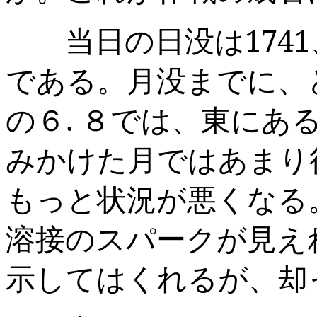
当日の日没は
1741
である。月没までに、
の６
.
８では、東にあ
みかけた月ではあまり
もっと状況が悪くなる
溶接のスパークが見え
示してはくれるが、却