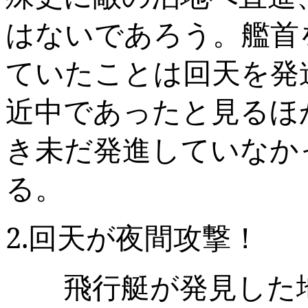
はないであろう。艦首
ていたことは回天を発
近中であったと見るほ
き未だ発進していなか
る
2.
回天が夜間攻撃！
飛行艇が発見した地