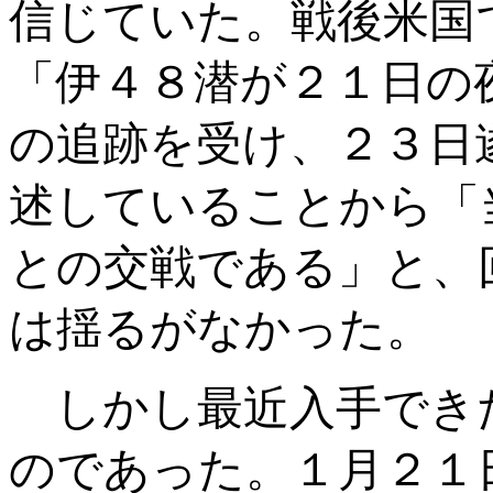
信じていた。戦後米国
「伊４８潜が２１日の
の追跡を受け、２３日
述していることから「
との交戦である」と、
は揺るがなかった。
しかし最近入手でき
のであった。１月２１