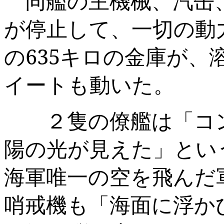
同艦の主機械、汽缶
が停止して、一切の動
の
635
キロの金庫が、
イートも動いた。
２隻の僚艦は「コン
陽の光が見えた」とい
海軍唯一の空を飛んだ
哨戒機も「海面に浮か