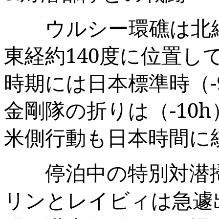
ウルシー環礁は北
東経約
140
度に位置し
時期には日本標準時（
金剛隊の折りは（
-10h
米側行動も日本時間に
停泊中の特別対潜掃
リンとレイビィは急