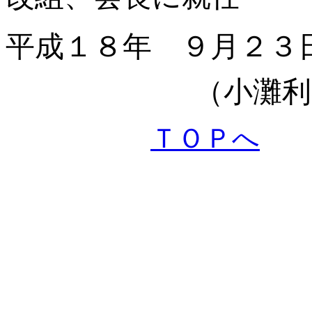
平成１８年 ９月２３
（小灘利
ＴＯＰへ