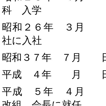
科 入学
昭和２６年 ３月 
社に入社
昭和３７年 ７月 
平成 ４年 月 日
平成 ５年 ４月 
改組、会長に就任