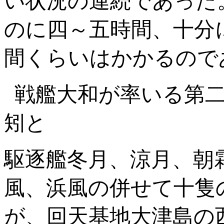
のに四～五時間、十分
間くらいはかかるので
戦艦大和が率いる第
矧と
駆逐艦冬月、涼月、朝
風、浜風の併せて十隻
が、回天基地大津島の