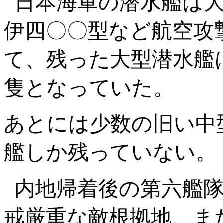
日本海軍の潜水艦は
伊四〇〇型など航空攻
て、残った大型潜水艦
隻となっていた。
あとには少数の旧い中
艦しか残っていない。
内地帰着後の第六艦
戒厳重な敵根拠地、ま