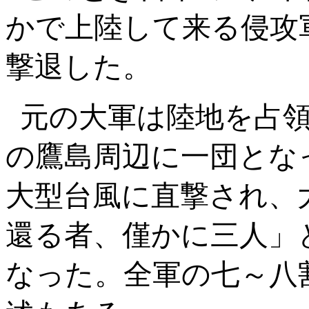
かで上陸して来る侵攻
撃退した。
元の大軍は陸地を占
の鷹島周辺に一団とな
大型台風に直撃され、
還る者、僅かに三人」
なった。全軍の七～八