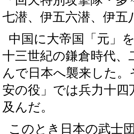
七潜、伊五六潜、伊五
中国に大帝国「元」
十三世紀の鎌倉時代、
んで日本へ襲来した。
安の役」では兵力十四
及んだ。
このとき日本の武士