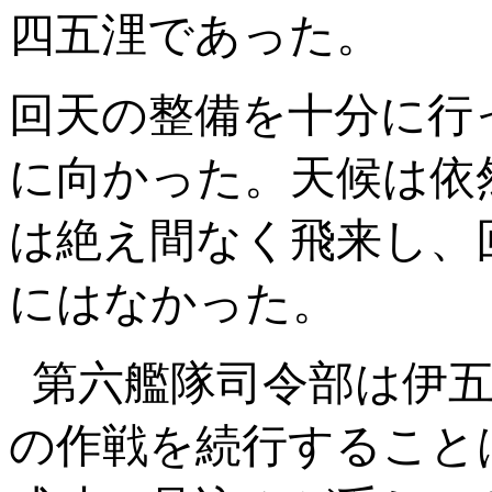
四五浬であった。
回天の整備を十分に行
に向かった。天候は依
は絶え間なく飛来し、
にはなかった。
第六艦隊司令部は伊
の作戦を続行すること