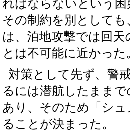
ればならないという困
その制約を別としても
は、泊地攻撃では回天
とは不可能に近かった
対策として先ず、警
るには潜航したままで
あり、そのため「シュ
ることが決まった。