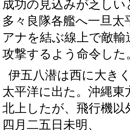
成功の見込みが乏しい
多々良隊各艦へ一旦太
アナを結ぶ線上で敵輸
攻撃するよう命令した
伊五八潜は西に大き
太平洋に出た。沖縄東
北上したが、飛行機以
四月二五日未明、