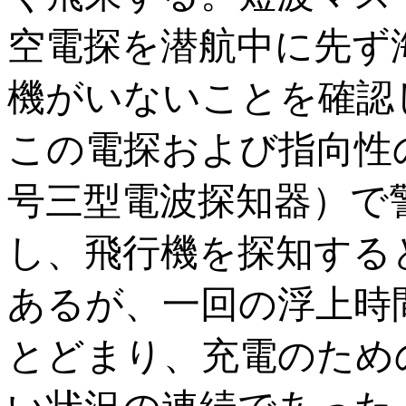
空電探を潜航中に先ず
機がいないことを確認
この電探および指向性
号三型電波探知器）で
し、飛行機を探知する
あるが、一回の浮上時
とどまり、充電のため
い状況の連続であった