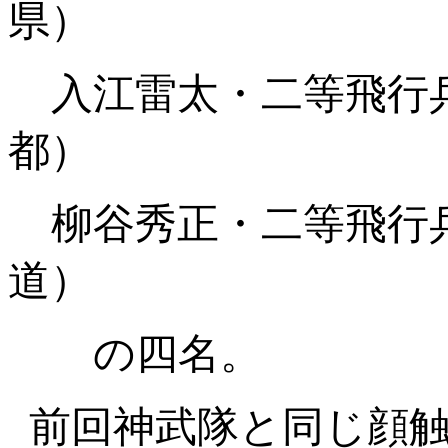
県）
入江雷太・二等飛行
都）
柳谷秀正・二等
道）
の四名。
前回神武隊と同じ顔