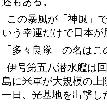
述もある。
この暴風が「神風」
いう幸運だけで日本が
「多々良隊」の名はこ
伊号第五八潜水艦は
島に米軍が大規模の上
一日、光基地を出撃し