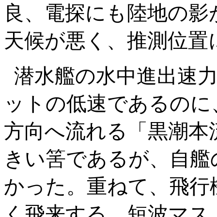
良、電探にも陸地の影
天候が悪く、推測位置
潜水艦の水中進出速
ットの低速であるのに
方向へ流れる「黒潮本
きい筈であるが、自艦
かった。重ねて、飛行
く飛来する。短波マス