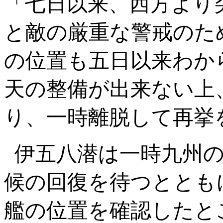
「七日以来、西方より
と敵の厳重な警戒のた
の位置も五日以来わか
天の整備が出来ない上
り、一時離脱して再挙
伊五八潜は一時九州
候の回復を待つととも
艦の位置を確認したと