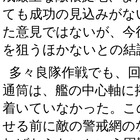
ても成功の見込みがな
た意見ではないが、
今
を狙うほかないとの結
多々良隊作戦でも、
通筒は、艦の中心軸に
着いていなかった。こ
せる前に敵の警戒網の