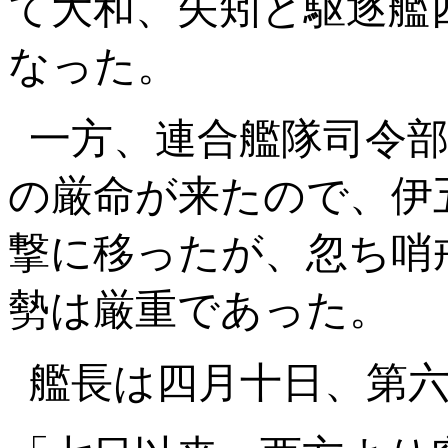
て大和、矢矧と駆逐艦
なった。
一方、連合艦隊司令
の厳命が来たので、伊
撃に移ったが、忽ち哨
勢は厳重であった。
艦長は四月十日、第