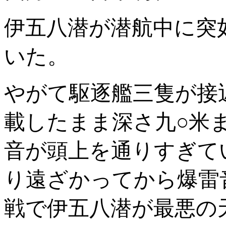
伊五八潜が潜航中に突
いた。
やがて駆逐艦三隻が接
載したまま深さ九○米
音が頭上を通りすぎて
り遠ざかってから爆雷
戦で伊五八潜が最悪の