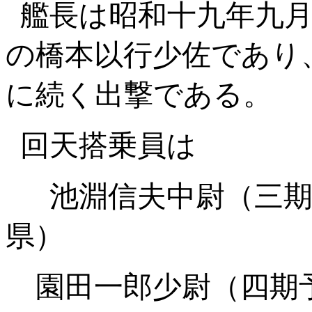
艦長は昭和十九年九
の橋本以行少佐であり
に続く出撃である。
回天搭乗員は
池淵信夫中尉（
県）
園田一郎少尉（四