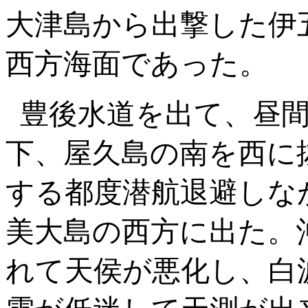
大津島から出撃した伊
西方海面であった。
豊後水道を出て、昼
下、屋久島の南を西に
する都度潜航退避しな
美大島の西方に出た。
れて天侯が悪化し、白