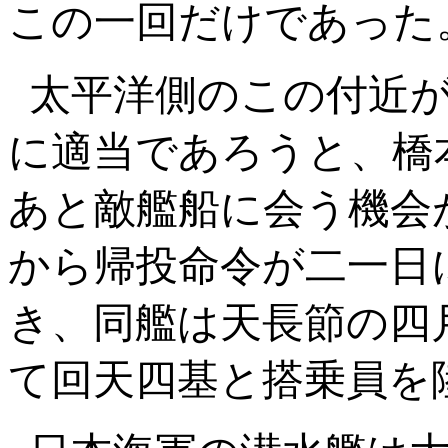
この一回だけであった
太平洋側のこの付近
に適当であろうと、橋
あと敵艦船に会う機会
から帰投命令が二一日
き、同艦は天長節の四
て回天四基と搭乗員を