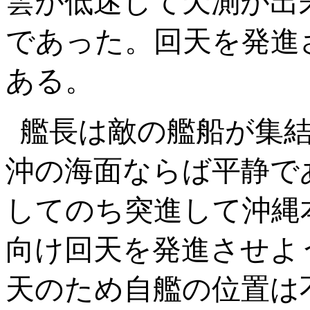
雲が低迷して天測が出
であった。回天を発進
ある。
艦長は敵の艦船が集
沖の海面ならば平静で
してのち突進して沖縄
向け回天を発進させよ
天のため自艦の位置は