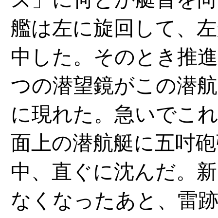
艦は左に旋回して、左
中した。そのとき推進
つの潜望鏡がこの潜航
に現れた。急いでこ
面上の潜航艇に五吋砲
中、直ぐに沈んだ。新
なくなったあと、雷