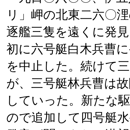
リ」岬の北東二六〇浬
逐艦三隻を遠くに発見
初に六号艇白木兵曹に
を中止した。続けて三
が、三号艇林兵曹は故
していった。新たな
ので追加して四号艇水