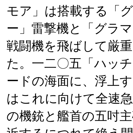
モア」は搭載する「
ー」雷撃機と「グラマ
戦闘機を飛ばして厳重
た。一二〇五「ハッチ
ードの海面に、浮上す
はこれに向けて全速急
の機銃と艦首の五吋主
近するにつれて絶え間