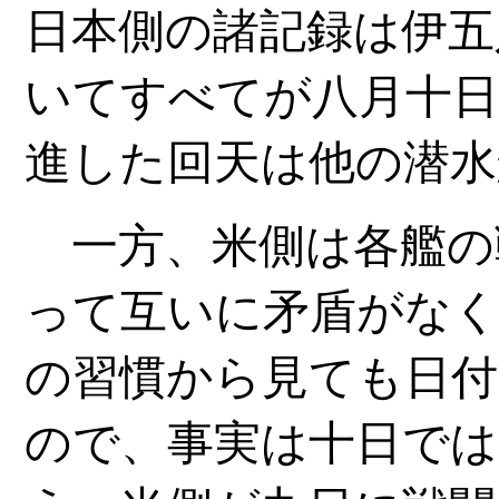
日本側の諸記録は伊五
いてすべてが八月十日
進した回天は他の潜水
一方、米側は各艦の
って互いに矛盾がなく
の習慣から見ても日
ので、事実は十日では