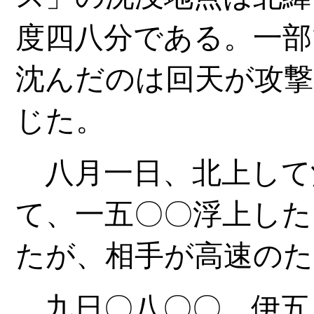
度四八分である。一部
沈んだのは回天が攻撃
じた。
八月一日、北上して
て、一五〇〇浮上した
たが、相手が高速のた
九日〇八〇〇、伊五