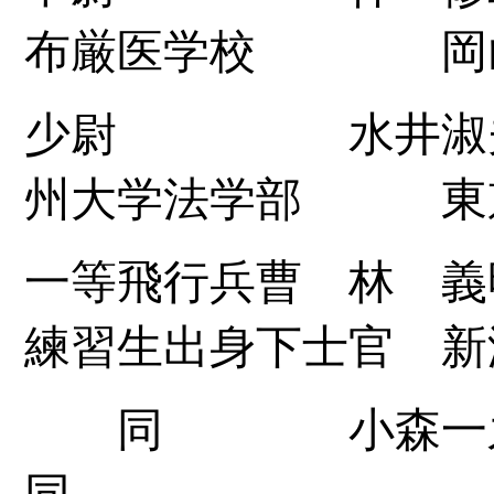
布厳医学校 岡
少尉 水井淑夫 
州大学法学部 東
一等飛行兵曹 林 義
練習生出身下士官 新
同 小森
同 