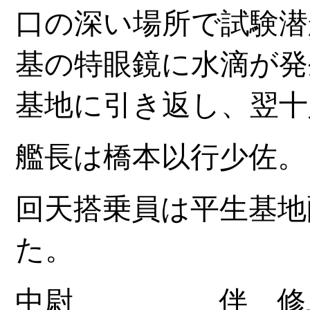
口の深い場所で試験潜
基の特眼鏡に水滴が発
基地に引き返し、翌十
艦長は橋本以行少佐。
回天搭乗員は平生基地
た。
中尉 伴 修二 