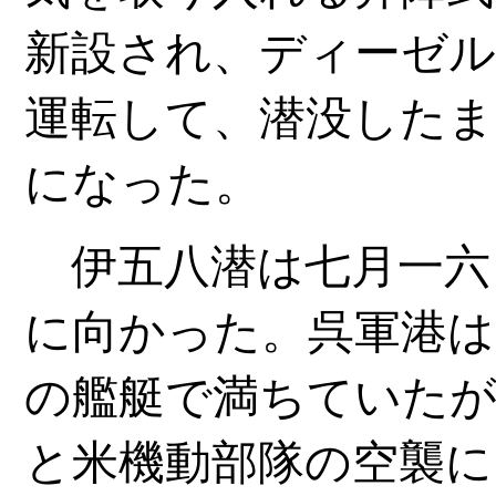
新設され、ディーゼル
運転して、潜没したま
になった。
伊五八潜は七月一六
に向かった。呉軍港は
の艦艇で満ちていたが
と米機動部隊の空襲に