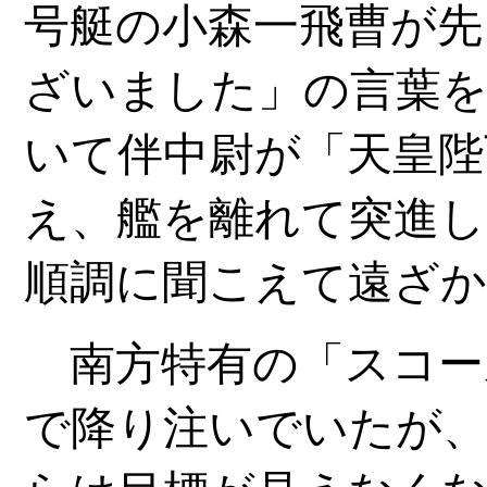
号艇の小森一飛曹が先
ざいました」の言葉
いて伴中尉が「天皇陛
え、艦を離れて突進し
順調に聞こえて遠ざ
南方特有の「スコー
で降り注いでいたが