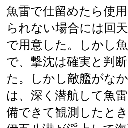
魚雷で仕留めたら使用
られない場合には回
で用意した。しかし魚
で、撃沈は確実と判断
た。しかし敵艦がな
は、深く潜航して魚雷
備できて観測したと