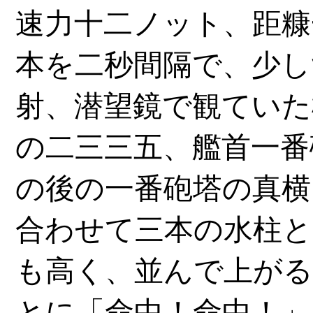
速力十二ノット、距糠
本を二秒間隔で、少し
射、潜望鏡で観ていた
の二三三五、艦首一番
の後の一番砲塔の真横
合わせて三本の水柱と
も高く、並んで上がる
とに「命中！命中！」