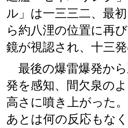
ル」は一三三二、最初
ら約八浬の位置に再び
鏡が視認され、十三発
最後の爆雷爆発から
発を感知、間欠泉のよ
高さに噴き上がった。
あとは何の反応もな