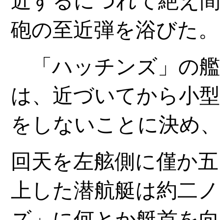
砲の至近弾を浴びた。
「ハッチンズ」の艦
は、近づいてから小型
をしないことに決め
回天を左舷側に僅か五
上した潜航艇は約二ノ
ズ」に何とか艇首を