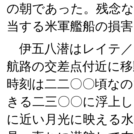
の朝であった。残念
当する米軍艦船の損害
伊五八潜はレイテ／
航路の交差点付近に移
時刻は二二〇〇頃なの
きる二三〇〇に浮上し
に近い月光に映える水