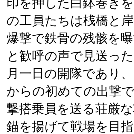
印を押した白鉢巻きを
の工員たちは桟橋と岸
爆撃で鉄骨の残骸を曝
と歓呼の声で見送った
月一日の開隊であり、
からの初めての出撃で
撃搭乗員を送る荘厳な
錨を揚げて戦場を目指