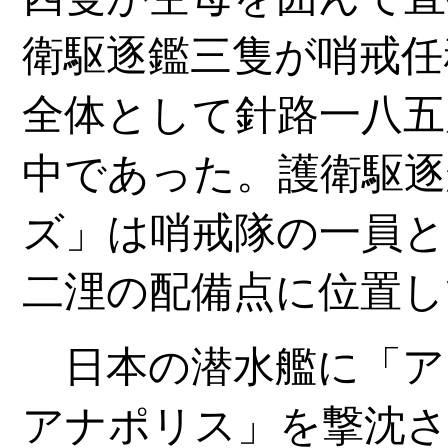
衛駆逐鑑三隻が哨戒任
全体として針路一八五
中であった。護衛駆逐
ズ」は哨戒隊の一員と
二浬の配備点に位置し
日本の潜水艦に「ア
アナポリス」を撃沈