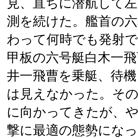
見、直ちに潜航して左
測を続けた。艦首の六
わって何時でも発射で
甲板の六号艇白木一飛
井一飛曹を乗艇、待機
は見えなかった。その
に向かってきたが、や
撃に最適の態勢になっ