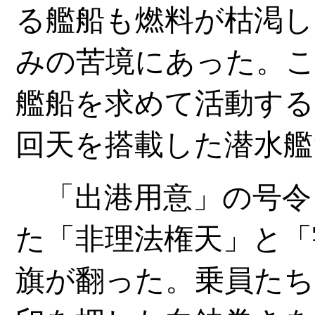
る艦船も燃料が枯渇し
みの苦境にあった。こ
艦船を求めて活動する
回天を搭載した潜水艦
「出港用意」の号令
た「非理法権天」と「
旗が翻った。乗員たち