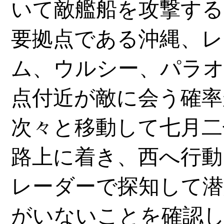
いて敵艦船を攻撃する
要拠点である沖縄、レ
ム、ウルシー、パラ
点付近が敵に会う確率
次々と移動して七月二
路上に着き、西へ行動
レーダーで探知して潜
がいないことを確認