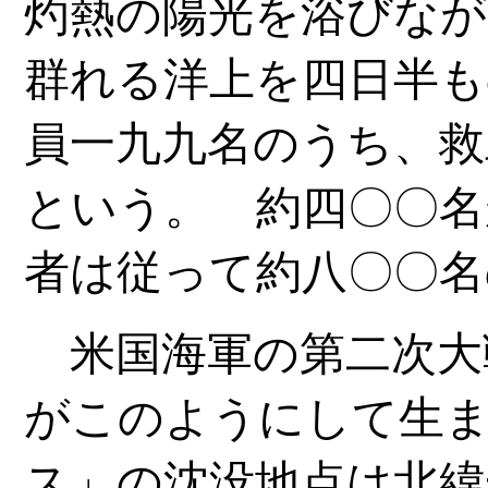
灼熱の陽光を浴びなが
群れる洋上を四日半も
員一九九名のうち、救
という。 約四〇〇名
者は従って約八〇〇名
米国海軍の第二次大
がこのようにして生
ス」の沈没地点は北緯