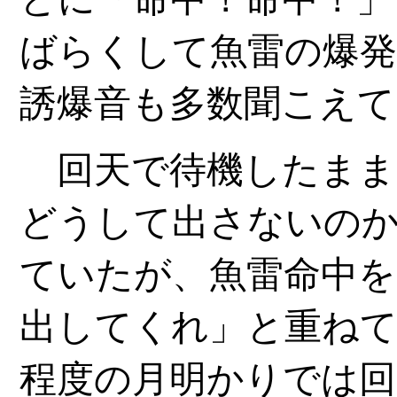
ばらくして魚雷の爆発
誘爆音も多数聞こえて
回天で待機したまま
どうして出さないの
ていたが、魚雷命中を
出してくれ」と重ね
程度の月明かりでは回