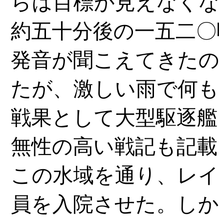
らは目標が見えなく
約五十分後の一五二〇
発音が聞こえてきたの
たが、激しい雨で何
戦果として大型駆逐艦
無性の高い戦記も記載
この水域を通り、レイ
員を入院させた。しか