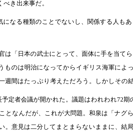
くべき出来事だ。
気になる種類のことでないし、関係する人もあ
官は「日本の武士にとって、面体に手を当てら
うものは明治になってからイギリス海軍によ
一週間はたっぷり考えただろう。しかしその
長予定者会議が開かれた。議題はわれわれ
72
期
ことなんだが、これが大問題。和泉は「ナグ
い。意見は二分してまとまらないままに、結局