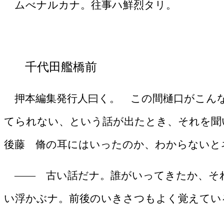
ムべナルカナ。往事ハ鮮烈タリ。
千代田艦橋前
押本編集発行人曰く。 この間樋口がこん
てられない、という話が出たとき、それを聞
後藤 脩の耳にはいったのか、わからないと
―― 古い話だナ。誰がいってきたか、それ
い浮かぶナ。前後のいきさつもよく覚えてい