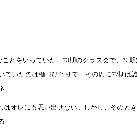
なことをいっていた。
73
期のクラス会で、
72
期
いていたのは樋口ひとりで、その席に
72
期は
ネ。
はオレにも思い出せない。しかし、そのとき
る。