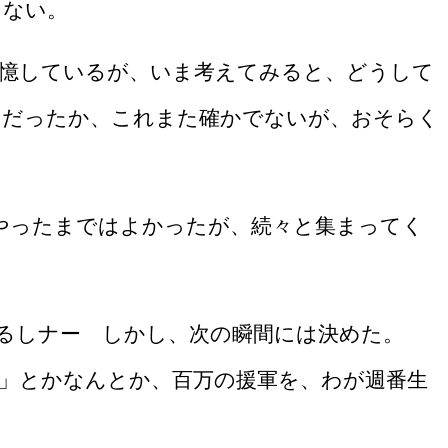
えない。
憶しているが、いま考えてみると、どうして
きだったか、これまた確かでないが、おそらく
やったまではよかったが、続々と集まってく
るしナー しかし、次の瞬間には決めた。
」とかなんとか、百万の援軍を、わが週番生