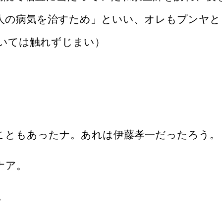
人の病気を治すため」といい、オレもプンヤと
いては触れずじまい）
ともあったナ。あれは伊藤孝一だったろう。
ナア。
。