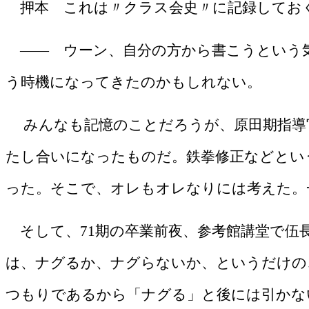
押本 これは〃クラス会史〃に記録してお
―― ウーン、自分の方から書こうという
う時機になってきたのかもしれない。
みんなも記憶のことだろうが、原田期指導
たし合いになったものだ。鉄拳修正などとい
った。そこで、オレもオレなりには考え
た。
そして、
71
期の卒業前夜、参考館講堂で伍
は、ナグるか、ナグらないか、というだけの
つもりであるから「ナグる」と後には引かな