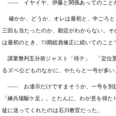
―― イヤイヤ、伊藤と関係あってのこと
確かか、どうか、オレは最初と、中ごろと
三回も当たったのか、勘定がわからない。そ
は最初のとき、
73
期総員修正に続いてのこと
課業整列五分前ジャスト「待テ」 「定位置
るズベ公どものなかに、やたらと一号が多い
―― お達示だけですまそうか、一号を別扱
「練兵場駆ケ足」。とたんに、わが意を得た
徒に送ってくれたのは石川教官だった。