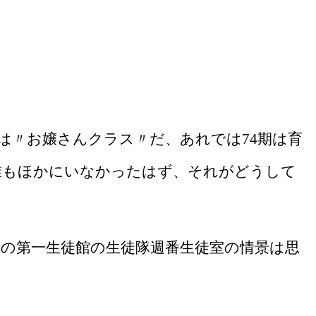
は〃お嬢さんクラス〃だ、あれでは
74
期は育
誰もほかにいなかったはず、それがどうして
の第一生徒館の生徒隊週番生徒室の情景は思