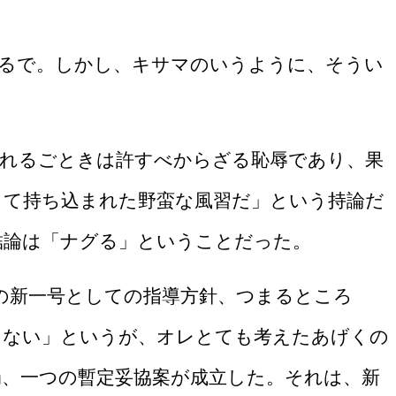
るで。しかし、キサマのいうように、そうい
れるごときは許すべからざる恥辱であり、果
って持ち込まれた野蛮な風習だ」という持論だ
結論は「ナグる」ということだった。
の新一号としての指導方針、つまるところ
らない」というが、オレとても考えたあげくの
、一つの暫定妥協案が成立した。それは、新