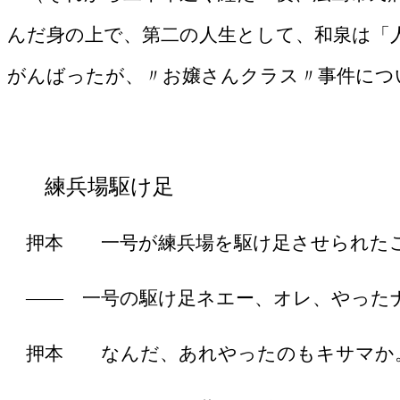
んだ身の上で、第二の人生として、和
泉は「
がんばったが、〃お嬢さんクラス〃事件につ
練兵場駆け足
押本 一号が練兵場を駆け足させられたこ
―― 一号の駆け足ネエー、オレ、やった
押本 なんだ、あれやったのもキサマか