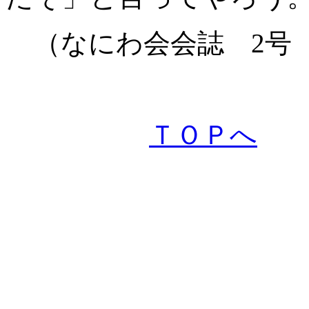
（なにわ会会誌 2号 
ＴＯＰへ