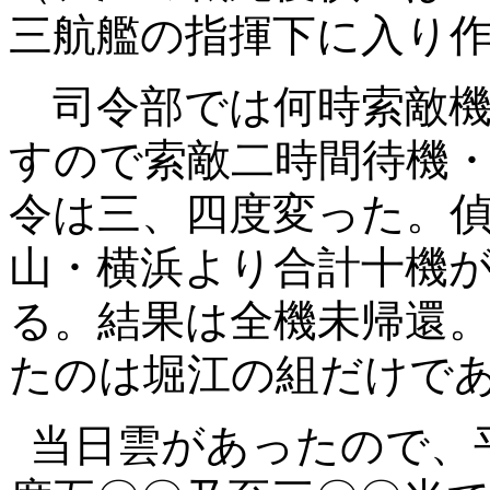
三航艦の指揮下に入り
司令部では何時索敵機
すので索敵二時間待機
令は三、四度変った。
山・横浜より合計十機
る。結果は全機未帰還
たのは堀江の組だけで
当日雲があったので、