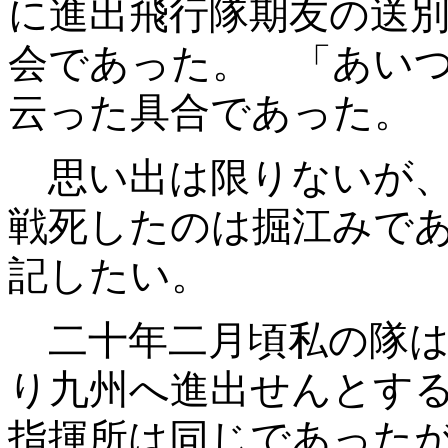
に進出飛行隊期友の送
会であった。 「あい
云った具合であった。
思い出は限りないが、
戦死したのは掘江
みで
記したい。
二十年二月頃私の隊は
り九州へ進出せんとす
指揮所は同じであった