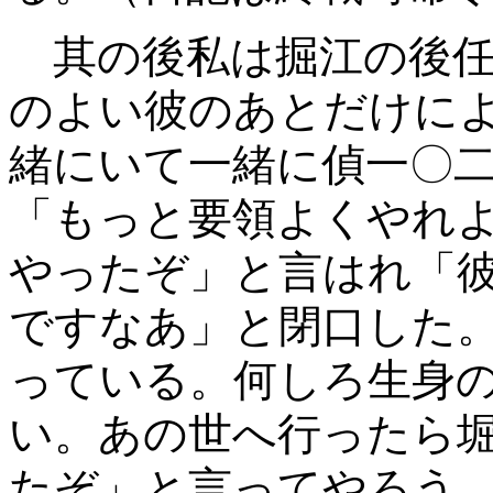
其の後私は掘江の後任
のよい彼のあとだけに
緒にいて一緒に偵一〇
「もっと要領よくやれ
やったぞ」と言はれ「
ですなあ」と閉口した。
っている。何しろ生身
い。あの世へ行ったら
たぞ」と言ってやろう