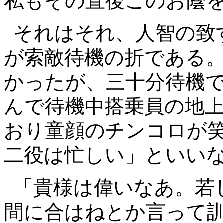
私もその直後このお蔭
それはそれ、人智の致
が索敵待機の折である
かったが、三十分待機
んで待機中搭乗員の地
おり童顔のチンコロが
二役は忙しい」といい
「貴様は偉いなあ。若
間に合はねとか言って