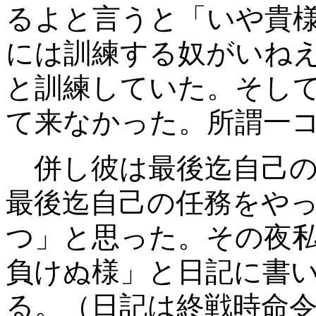
るよと言うと「いや貴
には訓練する奴がいね
と訓練していた。そし
て来なかった。所謂一
併し彼は最後迄自己の
最後迄自己の任務をや
つ」と思った。その夜
負けぬ様」と日記に書
る。（日記は終戦時命