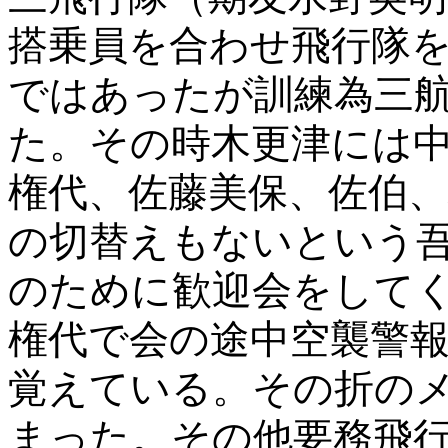
搭乗員を合わせ飛行隊
ではあったが訓練為三
た。その時木更津には
権代、佐藤美保、佐伯
の切替えもないという
のために歓迎会をして
権代で会の途中空襲警
覚えている。その折の
まった。その他要務飛