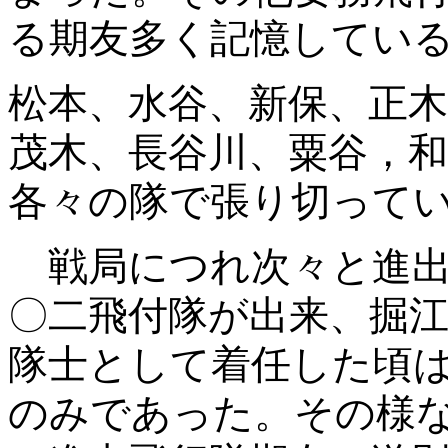
る期友多く記憶してい
松本、水谷、新保、正木
茂木、長谷川、粟谷，
各々の隊で張り切って
戦局につれ次々と進出
〇二飛付隊が出来、掘
隊士として着任した頃
のみであった。その様