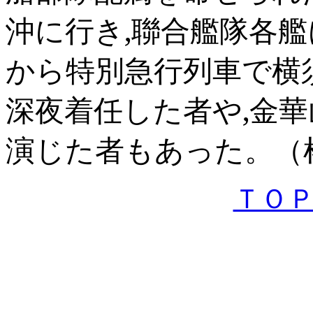
沖に行き
,
聯合艦隊各艦
から特別急行列車で横
深夜着任した者や
,
金華
演じた者もあった。
ＴＯ