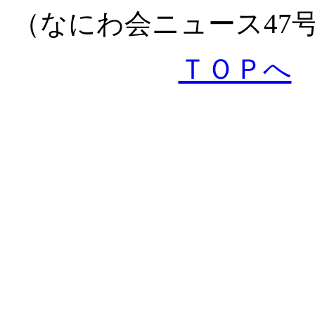
（なにわ会ニュース47
ＴＯＰへ