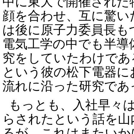
中に東大で開催された
顔を合わせ、互に驚い
は後に原子力委員長も
電気工学の中でも半導
究をしていたわけであ
という彼の松下電器に
流れに沿った研究であ
もっとも、入社早々
らされたという話を山
るが、これはまたいか