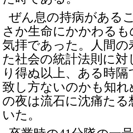
ぜん息の持病がある
さか生命にかかわるも
気拝であった。人間の
た社会の統計法則に対
り得ぬ以上、ある時隔
致し方ないのかも知れ
の夜は流石に沈痛たる
いた。