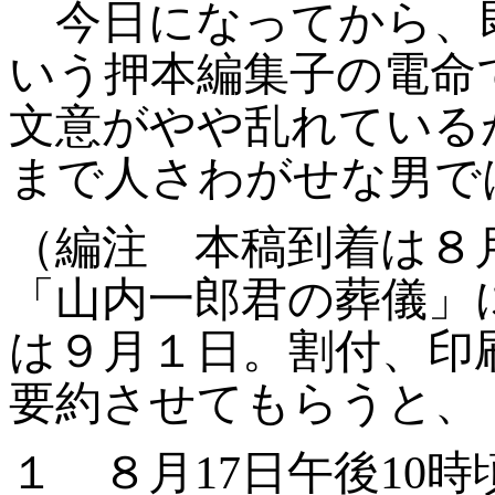
今日になってから、
いう押本編集子の電命
文意がやや乱れている
まで人さわがせな男で
（編注
本稿到着は８
「山内一郎君の葬儀」
は９月１日。割付、印
要約させてもらうと、
１
８月17日午後10