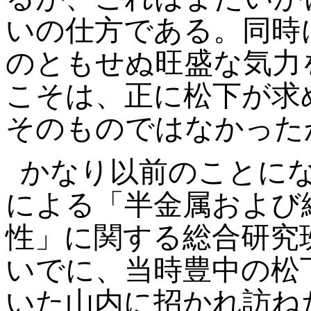
いの仕方である。同時
のともせぬ旺盛な気力
こそは、正に松下が求
そのものではなかった
かなり以前のことに
による「半金属および
性」に関する総合研究
いでに、当時豊中の松
いた山内に招かれ訪ね