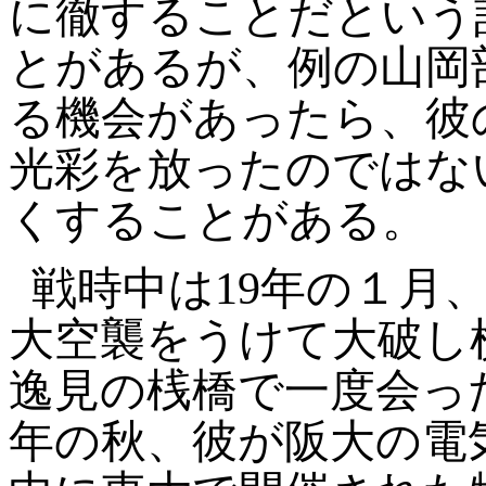
に徹することだという
とがあるが、例の山岡
る機会があったら、彼
光彩を放ったのではな
くすることがある。
戦時中は19年の１月
大空襲をうけて大破し
逸見の桟橋で一度会っ
年の秋、彼が阪大の電