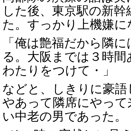
した後、東京駅の新幹
た。すっかり上機嫌に
「俺は艶福だから隣に
る。大阪までは３時間
わたりをつけて・」
などと、しきりに豪語
やあって隣席にやって
い中老の男であった。