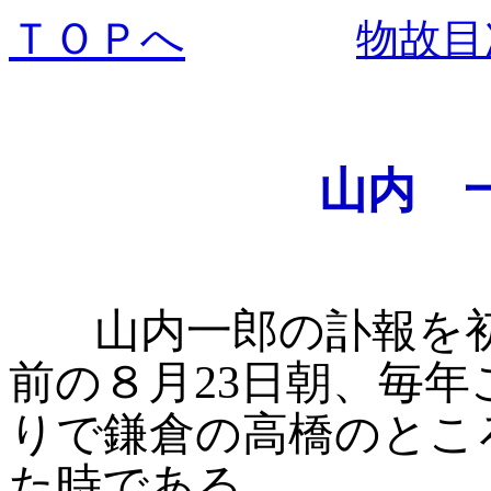
ＴＯＰへ
物故目
山内 
山内一郎の訃報を
前の８月23日朝、毎
りで鎌倉の高橋のとこ
た時である。