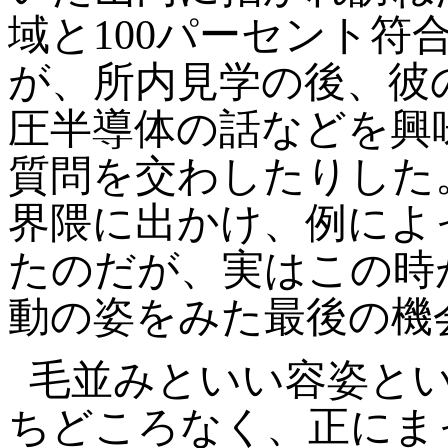
域と100パーセント
が、所内見学の後、彼
圧半導体の話などを興
質問を交わしたりした
界隈に出かけ、例によ
たのだが、実はこの時
動の姿をみた最後の機
毛並みといい容姿と
ちどころなく、正にま