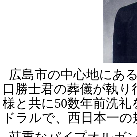
広島市の中心地にあ
口勝士君の葬儀が執り
様と共に50数年前洗
ドラルで、西日本一の