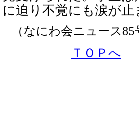
に迫り不覚にも涙が止
（なにわ会ニュース85
ＴＯＰへ