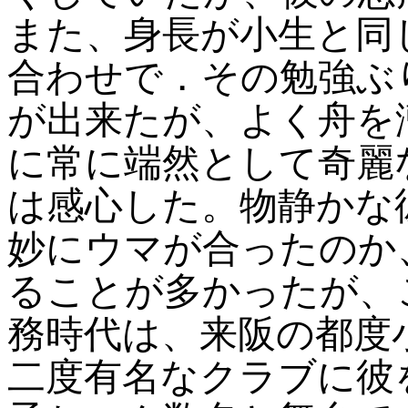
また、身長が小生と同
合わせで．その勉強ぶ
が出来たが、よく舟を
に常に端然として奇麗
は感心した。物静かな
妙にウマが合ったのか
ることが多かったが、
務時代は、来阪の都度
二度有名なクラブに彼