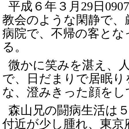
平成６年３月29日09
教会のような閑静で、
病院で、不帰の客とな
る。
微かに笑みを湛え、
で、日だまりで居眠り
な、澄みきった顔をし
森山兄の闘病生活は
付近が少し腫れ、東京