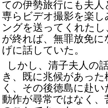
ての伊勢旅行にも夫人
専らビデオ撮影を楽し
ングを送ってくれたし
が終れば、無罪放免に
げに話していた。
しかし、清子夫人の
き、既に兆候があった
く、その後徳島に赴い
動作が尋常ではなく、