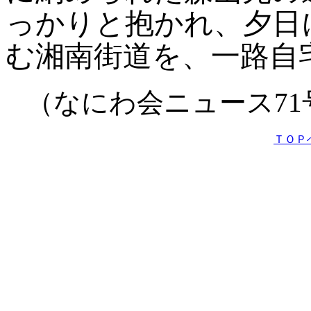
っかりと抱かれ、夕日
む湘南街道を、一路自
（なにわ会ニュース7
ＴＯＰ