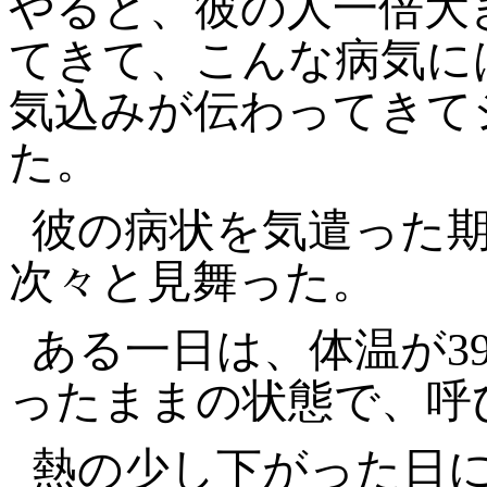
やると、彼の人一倍大
てきて、こんな病気に
気込みが伝わってきて
た。
彼の病状を気遣った
次々と見舞った。
ある一日は、体温が3
ったままの状態で、呼
熱の少し下がった日