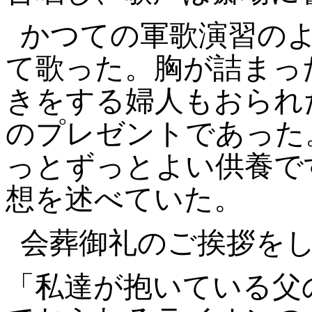
かつての軍歌演習の
て歌った。胸が詰まっ
きをする婦人もおられ
のプレゼントであった
っとずっとよい供養で
想を述べていた。
会葬御礼のご挨拶を
「私達が抱いている父