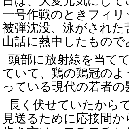
日は、大変元気にして
一号作戦のときフィリ
被弾沈没、泳がされた
山話に熱中したもので
頭部に放射線を当て
ていて、鶏の鶏冠のよ
っている現代の若者の
長く伏せていたから
見送るために応接間か