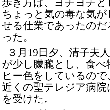
歩き方は、ヨチヨチと
ちょっと気の毒な気が
せる仕業であったのだ
った。
３月19日夕、清子夫
が少し朦朧とし、食べ
ヒー色をしているので
近くの聖テレジア病院
を受けた。