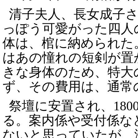
清子夫人、長女成子
っぽう可愛がった四人
体は、棺に納められた
はあの憧れの短剣が置
きな身体のため、特大
ず、その費用は、通常の
祭壇に安置され、18
る。案内係や受付係な
ないと思っていたが、