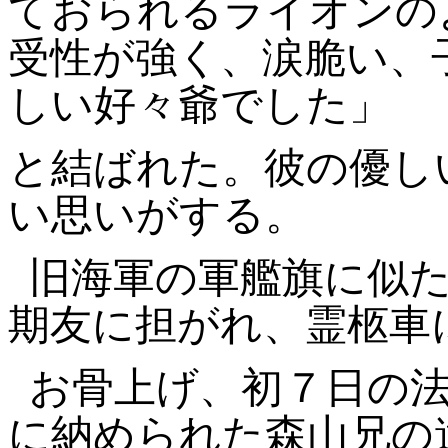
ておられるライオンの
受性が強く、涙脆い、
しい好々爺でした」
と結ばれた。彼の優し
い思いがする。
旧海軍の軍艦旗に似
期友に担がれ、霊柩車
お骨上げ、初７日の
に納められた森山兄の