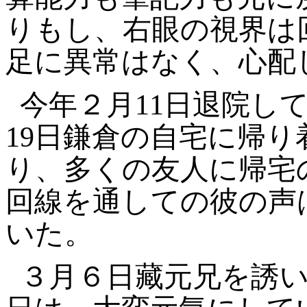
りもし、右眼の視界は
足に異常はなく、心配
今年２月11日退院し
19日鎌倉の自宅に帰
り、多くの友人に帰宅
回線を通しての彼の声
いた。
３月６日藏元兄を誘