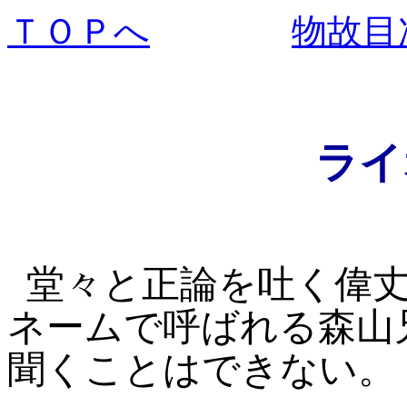
ＴＯＰへ
物故目
ライ
堂々と正論を吐く偉
ネームで呼ばれる森山
聞くことはできない。