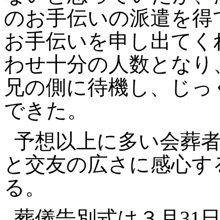
のお手伝いの派遣を得
お手伝いを申し出てく
わせ十分の人数となり
兄の側に待機し、じっ
できた。
予想以上に多い会葬
と交友の広さに感心す
る。
葬儀告別式は３月31日