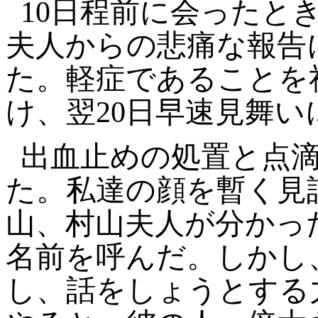
10日程前に会ったと
夫人からの悲痛な報告
た。軽症であることを
け、翌20日早速見舞い
出血止めの処置と点
た。私達の顔を暫く見
山、村山夫人が分かっ
名前を呼んだ。しかし
し、話をしょうとする