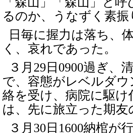
「森山」「森山」と呼
るのか、うなずく素振
日毎に握力は落ち、
く、哀れであった。
３月29日0900過ぎ
で、容態がレベルダウ
絡を受け、病院に駆け
は、先に旅立った期友
３月30日1600納棺が