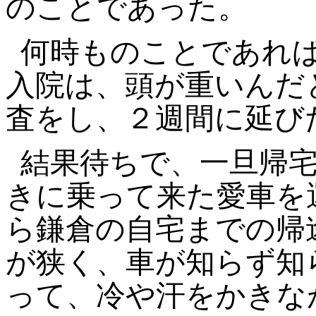
のことであった。
何時ものことであれば
入院は、頭が重いんだ
査をし、２週間に延び
結果待ちで、一旦帰
きに乗って来た愛車を
ら鎌倉の自宅までの帰
が狭く、車が知らず知
って、冷や汗をかきな