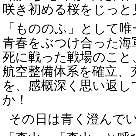
咲き初める桜をじっと
「もののふ」として唯
青春をぶつけ合った海
死に戦った戦場のこと
航空整備体系を確立、
を、感概深く思い返し
か！
その日は青く澄んで