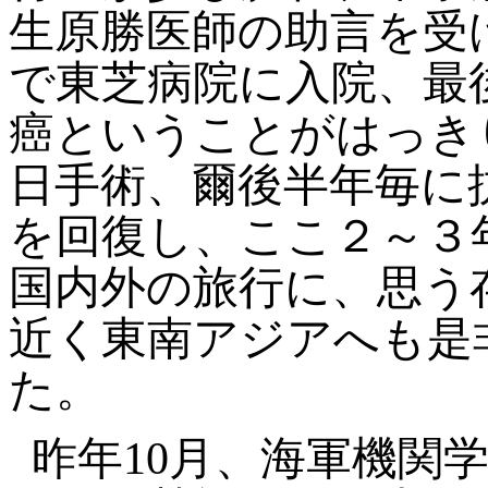
生原勝医師の助言を受
で東芝病院に入院、最
癌ということがはっき
日手術、爾後半年毎に
を回復し、ここ２～３
国内外の旅行に、思う
近く東南アジアへも是
た。
昨年10月、海軍機関