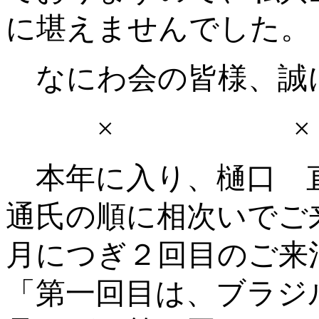
に堪えませんでした。
なにわ会の皆様、誠
× 
本年に入り、樋口 
通氏の順に相次いでご
月につぎ２回目のご来
「第一回目は、ブラジ