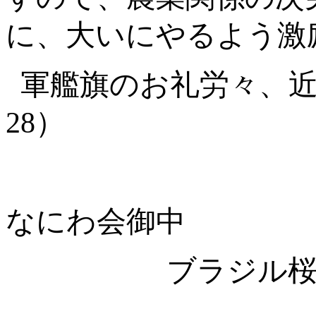
に、大いにやるよう激
軍艦旗のお礼労々、
28
）
なにわ会御中
ブラジル桜