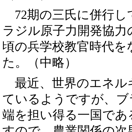
72
期の三氏に併行し
ラジル原子力開発協力
頃の兵学校教官時代を
た。（中略）
最近、世界のエネル
ているようですが、ブ
端を担い得る一国であ
すので、農業関係の次