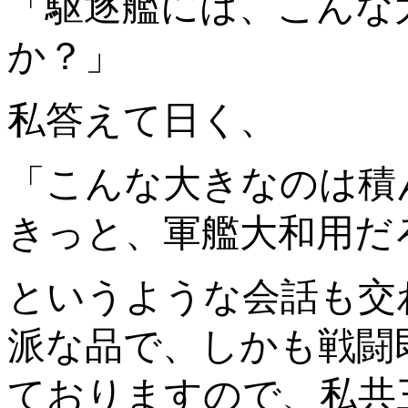
「駆逐艦には、こんな
か？」
私答えて日く、
「こんな大きなのは積
きっと、軍艦大和用だ
というような会話も交
派な品で、しかも戦闘
ておりますので、私共