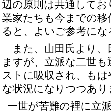
辺の原則は共通してお
業家たちも今までの移
ると、よいご参考にな
また、山田氏より、
ますが、立派な二世も
ストに吸収され、もは
な状況になりつつあり
一世が苦難の裡に立