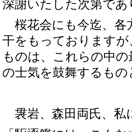
深謝いたした次第であ
桜花会にも今迄、各
干をもっておりますが
ものは、これらの中の
の士気を鼓舞するもの
袰岩、森田両氏、私