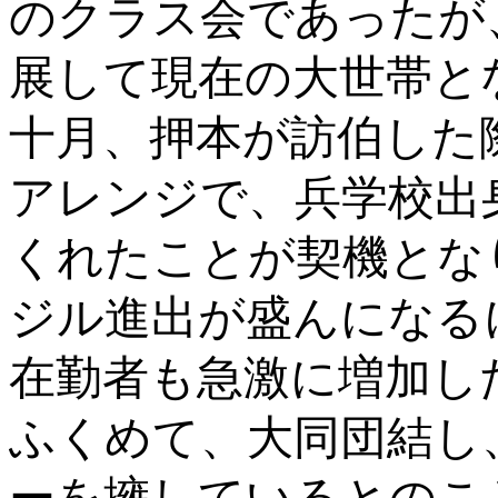
のクラス会であったが
展して現在の大世帯と
十月、押本が訪伯した
アレンジで、兵学校出
くれたことが契機とな
ジル進出が盛んになる
在勤者も急激に増加し
ふくめて、大同団結し