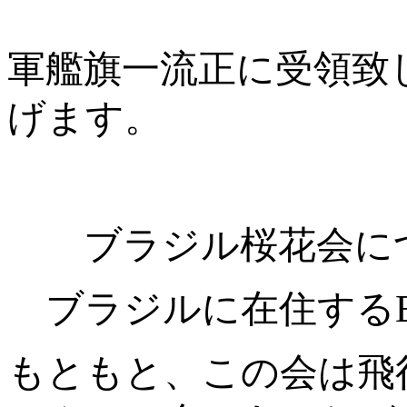
軍艦旗一流正に受領致
げます。
ブラジル桜花会に
ブラジルに在住する
もともと、この会は飛