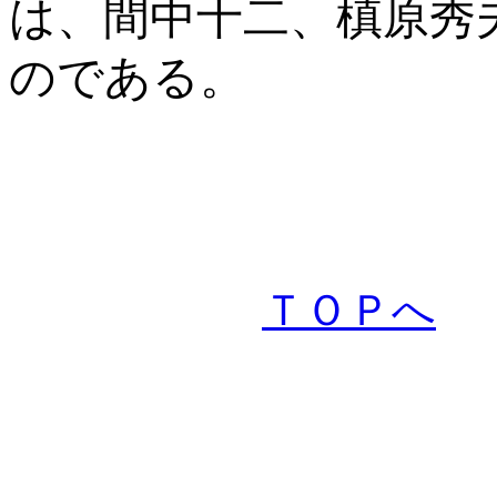
は、間中十二、槙原秀
のである。
ＴＯＰへ