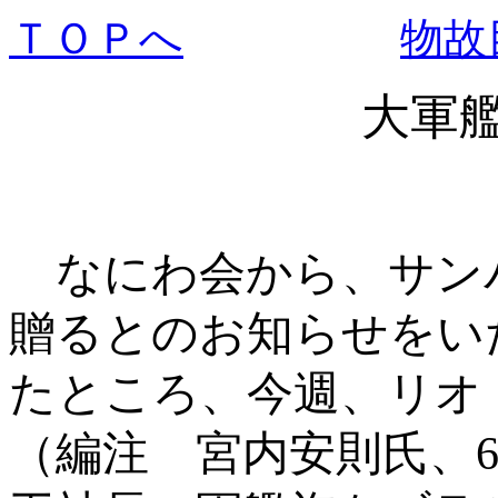
ＴＯＰへ
物故
大軍艦
なにわ会から、サン
贈るとのお知らせをい
たところ、今週、リオ
（編注 宮内安則氏、