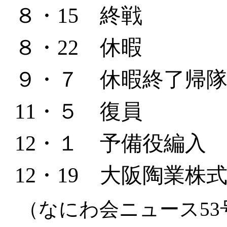
８・
15
終戦
８・
22
休暇
９・７ 休暇終了帰
11
・５ 復員
12
・１ 予備役編入
12
・
19
大阪陶業株式
（なにわ会ニュース53