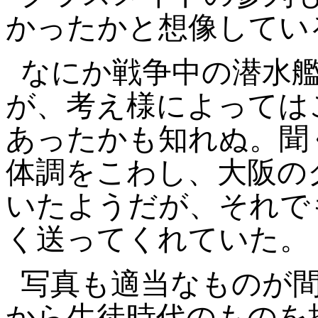
かったかと想像してい
なにか戦争中の潜水
が、考え様によっては
あったかも知れぬ。聞
体調をこわ
し、大阪の
いたようだが、それで
く送ってくれていた。
写真も適当なものが
から生徒時代のものを