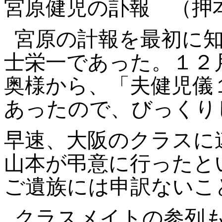
宮原健児の訃報
（押
宮原の計報を最初に
士栄一であった。１２
奥様から、「夫健児儀
あったので、びっくり
早速、大阪のクラスに
山本が弔意に行ったと
ご遺族には申訳ないこ
クラスメイトの参列