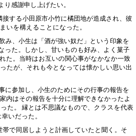
より感謝申し上げたい。
、隣接する小田原市小竹に橘団地が造成され、彼
住まいを構えることになった。
飲み、小生は「酒が強い奴だ」という印象を
なった。しかし、甘いものも好み、よく菓子
れた。当時はお互いの関心事がなかなか一致
かったが、それも今となっては懐かしい思い出
行事に参加し、小生のためにその行事の報告を
家内はその報告を十分に理解できなかったよ
った。 縁とは不思議なもので、クラスを代表
は幸いだった。
世帯で同居しようと計画していたと聞く。そ