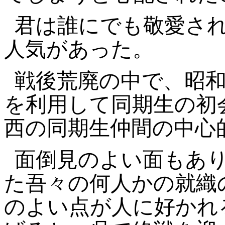
君は誰にでも敬愛さ
人気があった。
戦後荒廃の中で、昭和
を利用して同期生の初
西の同期生仲間の中心
面倒見のよい面もあ
た吾々の何人かの就織
のよい点が人に好かれ