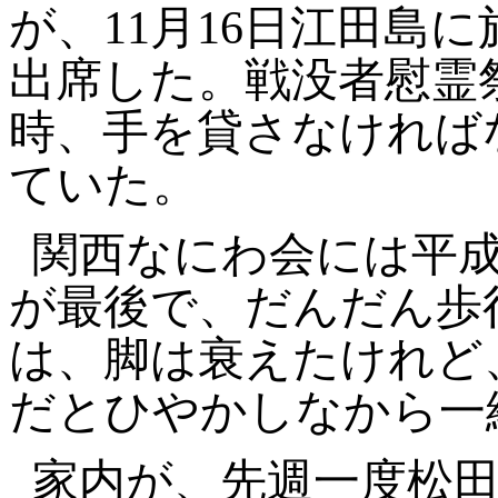
が、11月16日江田島
出席した。戦没者慰霊
時、手を貸さなければ
ていた。
関西なにわ会には平成
が最後で、だんだん歩
は、脚は衰えたけれど
だとひやかしなから一
家内が、先週一度松