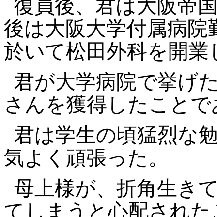
復員後、君は大阪帝
後は大阪大学付属病院
於いて松田外科を開業
君が大学病院で挙げ
さんを獲得したことで
君は学生の頃猛烈な
気よく頑張った。
母上様が、折角生き
てしまうと心配された