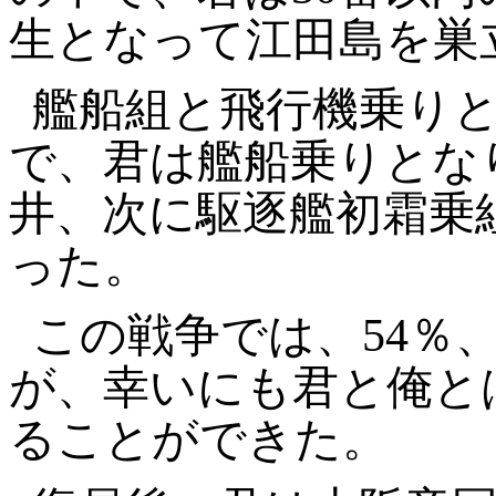
生となって江田島を巣
艦船組と飛行機乗り
で、君は艦船乗りとな
井、次に駆逐艦初霜乗
った。
この戦争では、54％、
が、幸いにも君と俺と
ることができた。