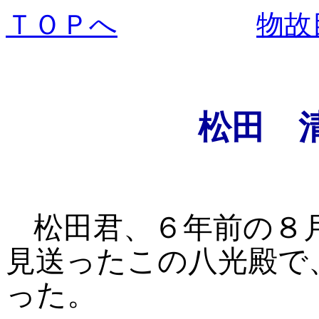
ＴＯＰへ
物故
松田 
松田君、６年前の８
見送ったこの八光殿で
った。