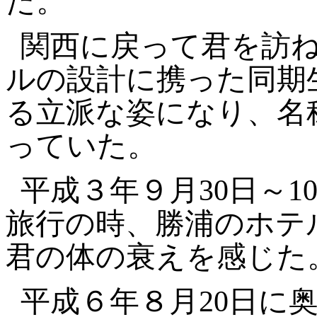
た。
関西に戻って君を訪
ルの設計に携った同期
る立派な姿になり、名
っていた。
平成３年９月30日～
旅行の時、勝浦のホテ
君の体の衰えを感じた
平成６年８月20日に