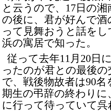
と云うので、17日の
の後に、君が好んで酒
って見舞おうと話をし
浜の寓居で知った。
従って去年11月20
ったのが君との最後の
で、戦後物故者は90
期生の弔辞の終わりに
に行って待っていて呉