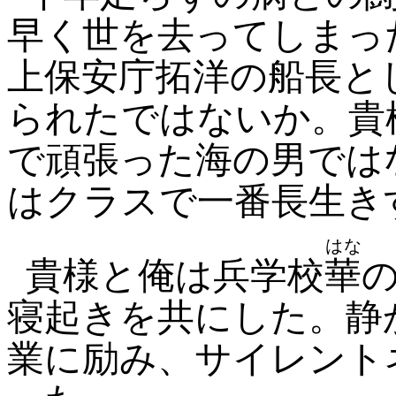
早く世を去ってしまっ
上保安庁拓洋の船長と
られたではないか。貴
で頑張った海の男では
はクラスで一番長生き
はな
貴様と俺は兵学校
華
寝起きを共にした。静
業に励み、サイレント