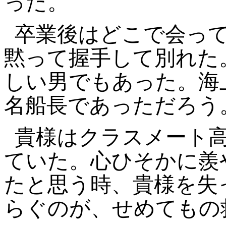
った。
卒業後はどこで会っ
黙って握手して別れた
しい男でもあった。海
名船長であっただろう
貴様はクラスメート
ていた。心ひそかに羨
たと思う時、貴様を失
らぐのが、せめてもの