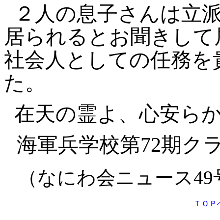
２人の息子さんは立
居られるとお聞きして
社会人としての任務を
た。
在天の霊よ、心安ら
海軍兵学校第72期ク
（なにわ会ニュース49
ＴＯＰ