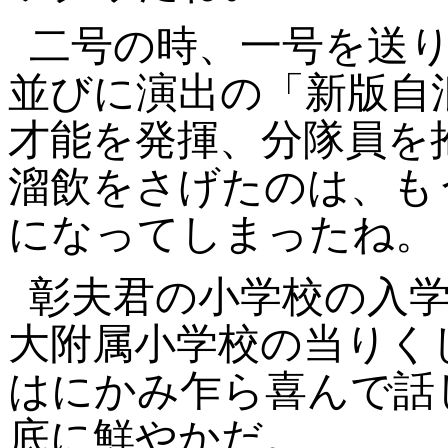
二号の時、一号を送
並びに演出の「新版自
才能を発揮、分隊員を
溜飲をさげたのは、も
になってしまったね。
彰夫君の小学校の入
大附属小学校の当りく
はにかみ乍ら喜んで話
底に鮮やかだ。