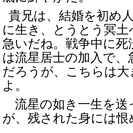
貴兄は、結婚を初め
に生き、とうとう冥土
急いだね。戦争中に死
は流星居士の加入で、
だろうが、こちらは大
よ。
流星の如き一生を送
が、残された身には恨