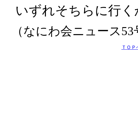
いずれそちらに行く
（なにわ会ニュース53
ＴＯＰ