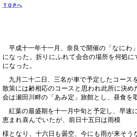
ＴＯＰへ
平成十一年十一月、奈良で開催の「なにわ」
になった。折りにふれて会合の場所を何処に
になった。
九月二十二日、三名が車で予定したコースを
散策には齢相応のコースと思われ此所に決め
会は瀬田川畔の「あみ定」旅館とし、昼食を
紅葉の最盛期を十一月中旬と予定し、早速に
恵まれ喜んでいたが、前日十五日は雨模
様となり、十六日も曇空、今にも雨が来そう