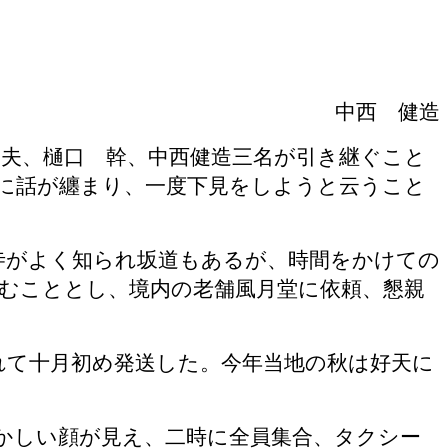
中西 健造
夫、樋口 幹、中西健造三名が引き継ぐこと
に話が纏まり、一度下見をしようと云うこと
寺がよく知られ坂道もあるが、時間をかけての
むこととし、境内の老舗風月堂に依頼、懇親
れて十月初め発送した。今年当地の秋は好天に
かしい顔が見え、二時に全員集合、タクシー